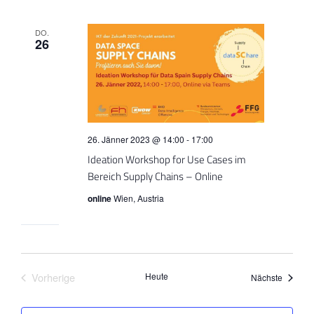
DO.
26
26. Jänner 2023 @ 14:00
-
17:00
Ideation Workshop for Use Cases im
Bereich Supply Chains – Online
online
Wien, Austria
Vorherige
Heute
Events
Nächste
Events