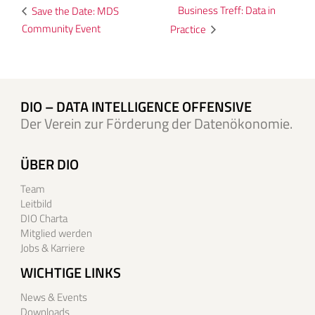
Business Treff: Data in
Save the Date: MDS
Community Event
Practice
DIO – DATA INTELLIGENCE OFFENSIVE
Der Verein zur Förderung der Datenökonomie.
ÜBER DIO
Team
Leitbild
DIO Charta
Mitglied werden
Jobs & Karriere
WICHTIGE LINKS
News & Events
Downloads