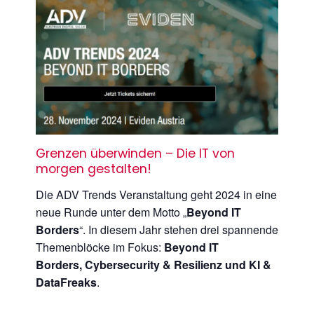
Grenzen überwinden – Die IT von
morgen gestalten!
Die ADV Trends Veranstaltung geht 2024 in eine
neue Runde unter dem Motto „
Beyond IT
Borders
“. In diesem Jahr stehen drei spannende
Themenblöcke im Fokus:
Beyond IT
Borders, Cybersecurity & Resilienz und KI &
DataFreaks
.