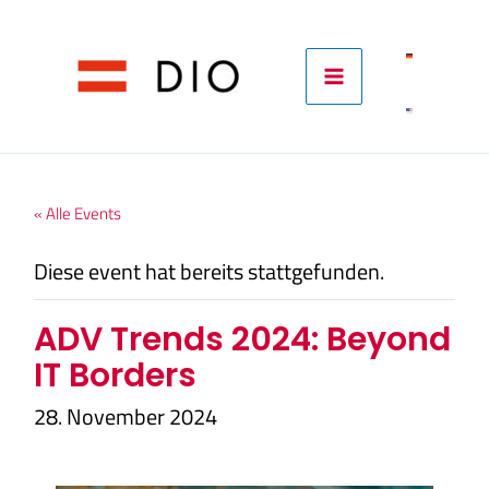
Skip
to
content
« Alle Events
Diese event hat bereits stattgefunden.
ADV Trends 2024: Beyond
IT Borders
28. November 2024