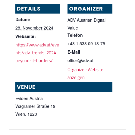
DETAILS
ORGANIZER
Datum:
ADV Austrian Digital
28. November 2024
Value
Telefon
Webseite:
+43 1 533 09 13-75
https://www.adv.at/eve
E-Mail
nts/adv-trends-2024-
beyond-it-borders/
office@adv.at
Organizer-Website
anzeigen
VENUE
Eviden Austria
Wagramer Straße 19
Wien
,
1220