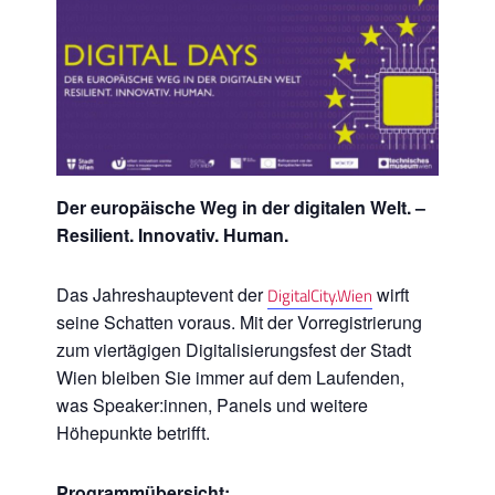
Der europäische Weg in der digitalen Welt. –
Resilient. Innovativ. Human.
Das Jahreshauptevent der
wirft
DigitalCity.Wien
seine Schatten voraus. Mit der Vorregistrierung
zum viertägigen Digitalisierungsfest der Stadt
Wien bleiben Sie immer auf dem Laufenden,
was Speaker:innen, Panels und weitere
Höhepunkte betrifft.
Programmübersicht: