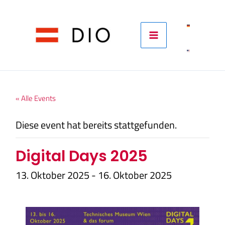
Skip
to
content
« Alle Events
Diese event hat bereits stattgefunden.
Digital Days 2025
13. Oktober 2025
-
16. Oktober 2025