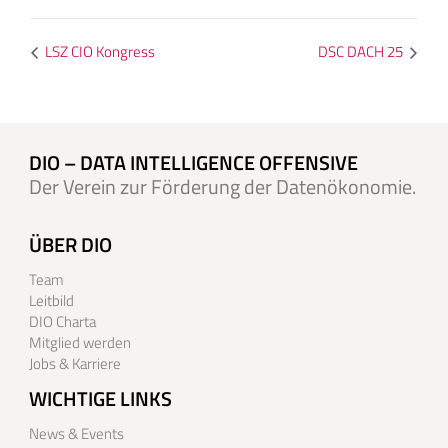
LSZ CIO Kongress
DSC DACH 25
DIO – DATA INTELLIGENCE OFFENSIVE
Der Verein zur Förderung der Datenökonomie.
ÜBER DIO
Team
Leitbild
DIO Charta
Mitglied werden
Jobs & Karriere
WICHTIGE LINKS
News & Events