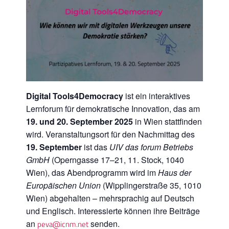
Digital Tools4Democracy
ist ein interaktives
Lernforum für demokratische Innovation, das am
19. und 20. September 2025
in Wien stattfinden
wird. Veranstaltungsort für den Nachmittag des
19. September
ist das
UIV das forum Betriebs
GmbH
(Operngasse 17–21, 11. Stock, 1040
Wien), das Abendprogramm wird im
Haus der
Europäischen Union
(Wipplingerstraße 35, 1010
Wien) abgehalten – mehrsprachig auf Deutsch
und Englisch. Interessierte können ihre Beiträge
an
senden.
peva@icnm.net