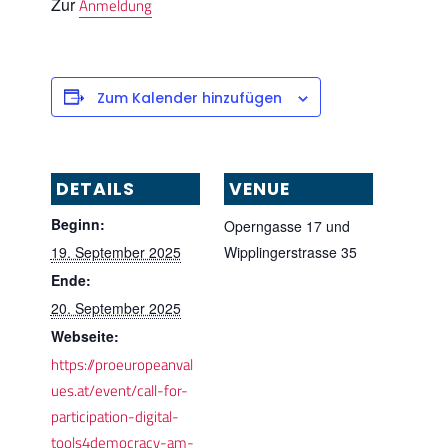
Zur
Anmeldung
Zum Kalender hinzufügen
DETAILS
VENUE
Beginn:
Operngasse 17 und
19. September 2025
Wipplingerstrasse 35
Ende:
20. September 2025
Webseite:
https://proeuropeanval
ues.at/event/call-for-
participation-digital-
tools4democracy-am-