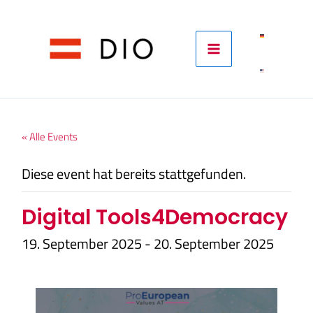
Skip
to
content
« Alle Events
Diese event hat bereits stattgefunden.
Digital Tools4Democracy
19. September 2025
-
20. September 2025