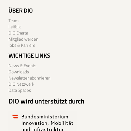
ÜBER DIO
Team
Leitbild
DIO Charta
Mitglied werden
Jobs & Karriere
WICHTIGE LINKS
News & Events
Downloads
Newsletter abonnieren
DIO Netzwerk
Data Spaces
DIO wird unterstützt durch