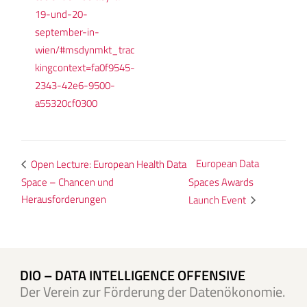
19-und-20-
september-in-
wien/#msdynmkt_trac
kingcontext=fa0f9545-
2343-42e6-9500-
a55320cf0300
European Data
Open Lecture: European Health Data
Space – Chancen und
Spaces Awards
Herausforderungen
Launch Event
DIO – DATA INTELLIGENCE OFFENSIVE
Der Verein zur Förderung der Datenökonomie.