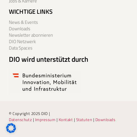
Jobs & Karriere
WICHTIGE LINKS
News & Events
Downloads
Newsletter abonnieren
DIO Netzwerk
Data Spaces
DIO wird unterstützt durch
© Copyright 2025 DIO |
Datenschutz
|
Impressum
|
Kontakt
|
Statuten
|
Downloads