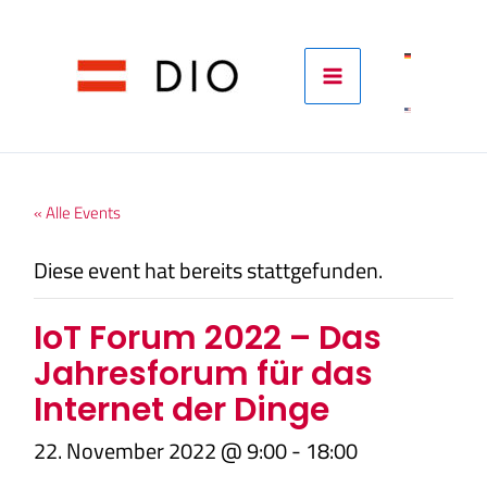
Skip
to
content
« Alle Events
Diese event hat bereits stattgefunden.
IoT Forum 2022 – Das
Jahresforum für das
Internet der Dinge
22. November 2022 @ 9:00
-
18:00