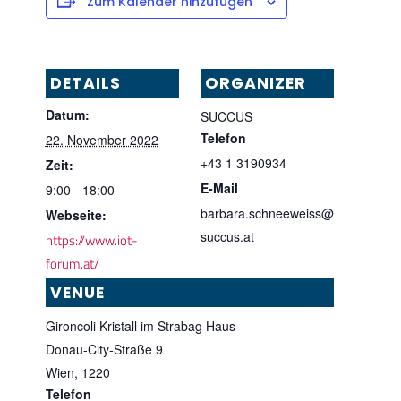
Zum Kalender hinzufügen
DETAILS
ORGANIZER
Datum:
SUCCUS
Telefon
22. November 2022
+43 1 3190934
Zeit:
E-Mail
9:00 - 18:00
barbara.schneeweiss@
Webseite:
succus.at
https://www.iot-
forum.at/
VENUE
Gironcoli Kristall im Strabag Haus
Donau-City-Straße 9
Wien
,
1220
Telefon