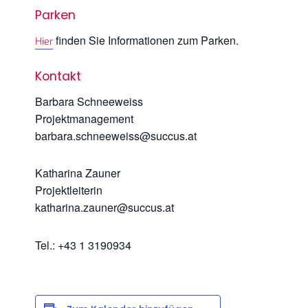
Parken
finden Sie Informationen zum Parken.
Hier
Kontakt
Barbara Schneeweiss
Projektmanagement
barbara.schneeweiss@succus.at
Katharina Zauner
Projektleiterin
katharina.zauner@succus.at
Tel.: +43 1 3190934