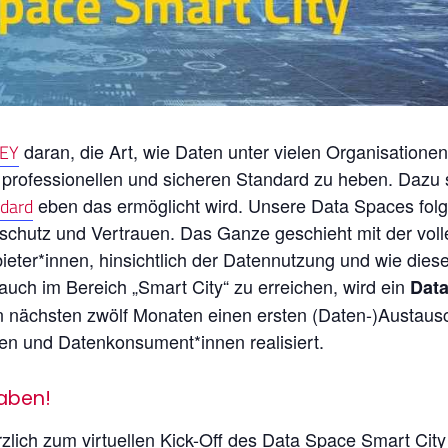
daran, die Art, wie Daten unter vielen Organisationen 
EY
 professionellen und sicheren Standard zu heben. Dazu 
eben das ermöglicht wird. Unsere Data Spaces folg
dard
schutz und Vertrauen. Das Ganze geschieht mit der voll
ieter*innen, hinsichtlich der Datennutzung und wie die
 auch im Bereich „Smart City“ zu erreichen, wird ein
Data
en nächsten zwölf Monaten einen ersten (Daten-)Austausc
nen und Datenkonsument*innen realisiert.
haben!
zlich zum virtuellen Kick-Off des Data Space Smart Cit