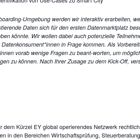
eboarding-Umgebung werden wir interaktiv erarbeiten, w
tierende Daten sich für den ersten Datenmarktplatz be
en könnte. Wir wollen dabei auch potenzielle Teilnehmer 
r Datenkonsument*innen in Frage kommen. Als Vorberei
r*innen vorab wenige Fragen zu beant-worten, um möglichst
eigen zu können. Nach Ihrer Zusage zu dem Kick-Off, ver
er dem Kürzel EY global operierendes Netzwerk rechtlich
 in den Bereichen Wirtschaftsprüfung, Steuerberatung,