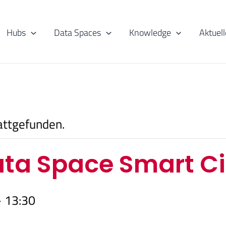
Hubs
Data Spaces
Knowledge
Aktuell
attgefunden.
ata Space Smart Ci
-
13:30