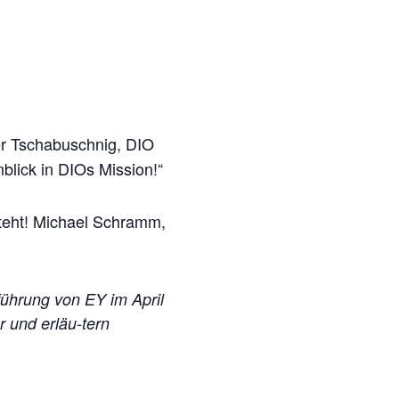
er Tschabuschnig, DIO
blick in DIOs Mission!“
steht! Michael Schramm,
tführung von EY im April
r und erläu-tern