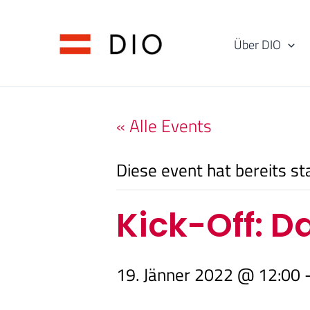
Skip
to
Über DIO
content
« Alle Events
Diese event hat bereits st
Kick-Off: D
19. Jänner 2022 @ 12:00