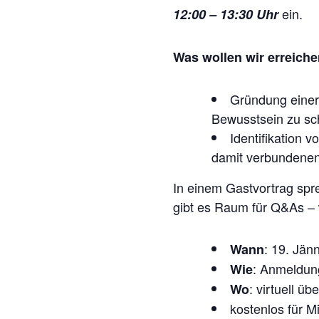
ein.
12:00 – 13:30 Uhr
Was wollen wir erreich
Gründung einer
Bewusstsein zu sc
Identifikation 
damit verbundenen
In einem Gastvortrag sp
gibt es Raum für Q&As – 
: 19. Jän
Wann
: Anmeldun
Wie
: virtuell ü
Wo
kostenlos für M