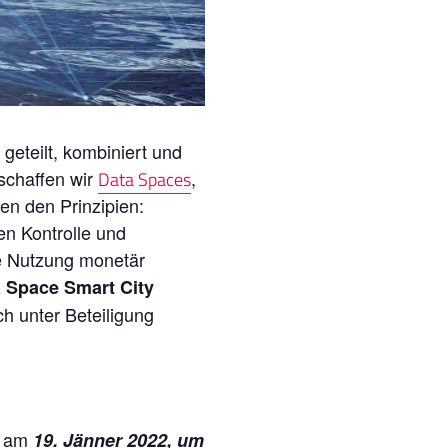
geteilt, kombiniert und
schaffen wir
,
Data Spaces
en den Prinzipien:
en Kontrolle und
se Nutzung monetär
 Space Smart City
h unter Beteiligung
y am
19. Jänner 2022, um