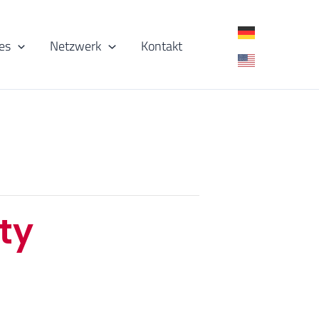
es
Netzwerk
Kontakt
ty