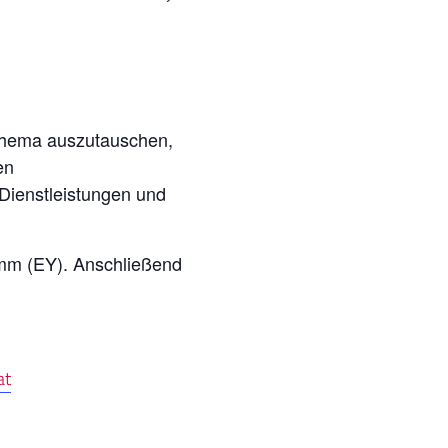
Thema auszutauschen,
en
 Dienstleistungen und
mm (EY). Anschließend
at