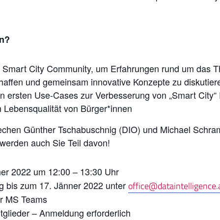
en?
 Smart City Community, um Erfahrungen rund um das 
haffen und gemeinsam innovative Konzepte zu diskutier
von ersten Use-Cases zur Verbesserung von „Smart City“
 Lebensqualität von Bürger*innen
rechen Günther Tschabuschnig (DIO) und Michael Schra
werden auch Sie Teil davon!
ner 2022 um 12:00 – 13:30 Uhr
g bis zum 17. Jänner 2022 unter
office@dataintelligence.
ber MS Teams
itglieder – Anmeldung erforderlich