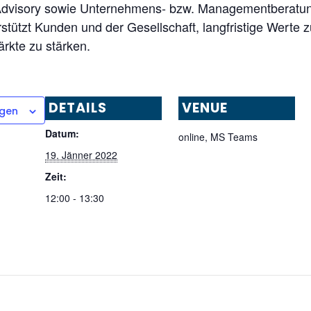
l Advisory sowie Unternehmens- bzw. Managementberatun
tützt Kunden und der Gesellschaft, langfristige Werte 
ärkte zu stärken.
DETAILS
VENUE
ügen
Datum:
online, MS Teams
19. Jänner 2022
Zeit:
12:00 - 13:30