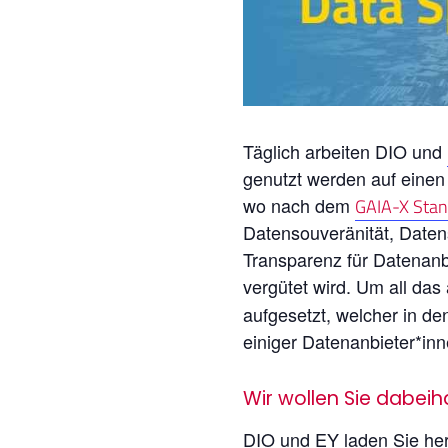
Täglich arbeiten DIO und
genutzt werden auf einen
wo nach dem
GAIA-X Stan
Datensouveränität, Daten
Transparenz für Datenanb
vergütet wird. Um all das
aufgesetzt, welcher in d
einiger Datenanbieter*in
Wir wollen Sie dabei
DIO und EY laden Sie her