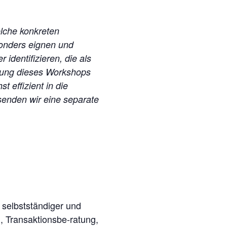
elche konkreten
sonders eignen und
identifizieren, die als
tung dieses Workshops
 effizient in die
senden wir eine separate
 selbstständiger und
 Transaktionsbe-ratung,