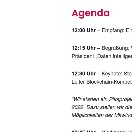
Agenda
– Empfang: Ein
12:00 Uhr
– Begrüßung: V
12:15 Uhr
Präsident „Daten intellig
– Keynote: Stop
12:30 Uhr
Leiter Blockchain-Kompe
“Wir starten ein Pilotpro
2022. Dazu stellen wir di
Möglichkeiten der Mitwirk
– Workshop: Id