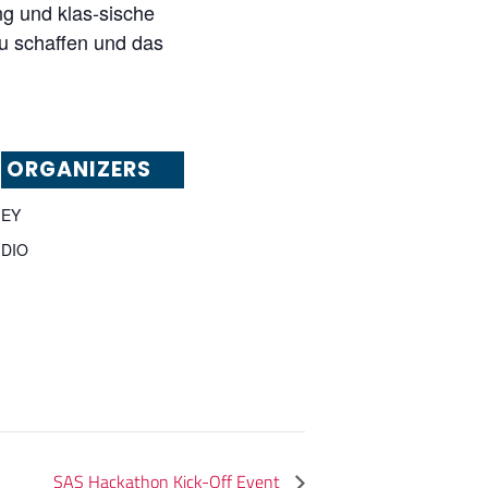
g und klas-sische
zu schaffen und das
ORGANIZERS
EY
DIO
SAS Hackathon Kick-Off Event