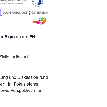
an der
ta Expo
FH
ivilgesellschaft
ung und Diskussion rund
ert. Im Fokus stehen
owie Perspektiven für