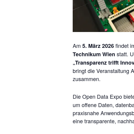
Am
findet 
5. März 2026
statt. 
Technikum Wien
„Transparenz trifft Inno
bringt die Veranstaltung 
zusammen.
Die Open Data Expo biet
um offene Daten, datenba
praxisnahe Anwendungsbei
eine transparente, nachhal