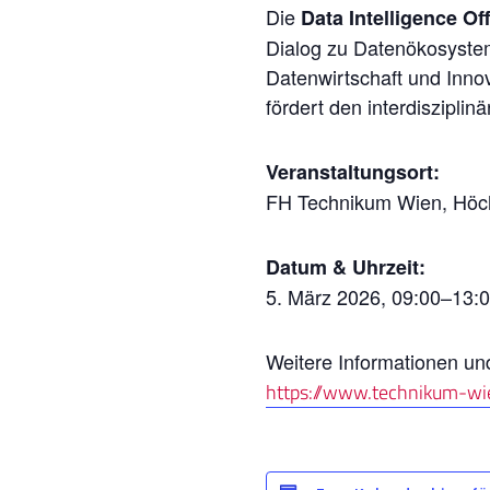
Die
Data Intelligence Of
Dialog zu Datenökosyste
Datenwirtschaft und Innov
fördert den interdiszipli
Veranstaltungsort:
FH Technikum Wien, Höch
Datum & Uhrzeit:
5. März 2026, 09:00–13:
Weitere Informationen u
https://www.technikum-wi