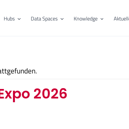
Hubs
Data Spaces
Knowledge
Aktuell
attgefunden.
Expo 2026