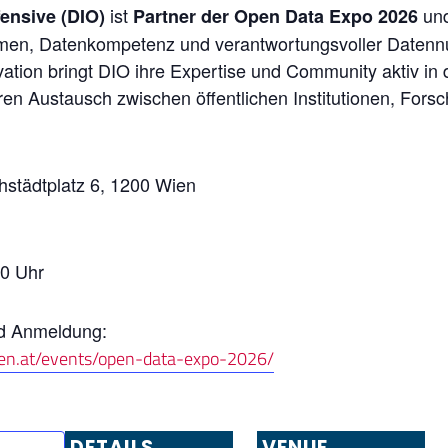
ist
und
fensive (DIO)
Partner der Open Data Expo 2026
men, Datenkompetenz und verantwortungsvoller Datennu
ation bringt DIO ihre Expertise und Community aktiv in 
nären Austausch zwischen öffentlichen Institutionen, Fors
städtplatz 6, 1200 Wien
00 Uhr
nd Anmeldung:
en.at/events/open-data-expo-2026/
DETAILS
VENUE