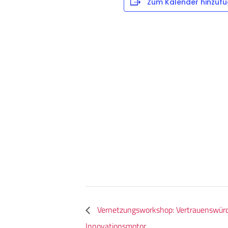
Zum Kalender hinzuf
Vernetzungsworkshop: Vertrauenswürdig
Innovationsmotor