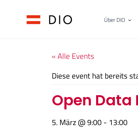
Skip
to
Über DIO
content
« Alle Events
Diese event hat bereits st
Open Data 
5. März @ 9:00
-
13:00