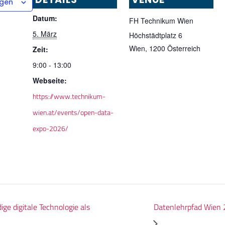
ügen
Datum:
FH Technikum Wien
5. März
Höchstädtplatz 6
Wien
,
1200
Österreich
Zeit:
9:00 - 13:00
Webseite:
https://www.technikum-
wien.at/events/open-data-
expo-2026/
Datenlehrpfad Wien 
e digitale Technologie als