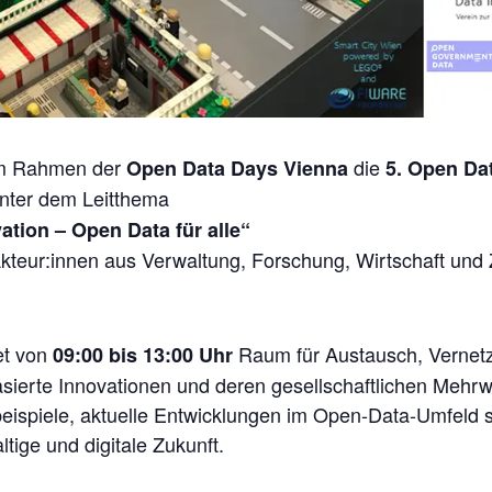
im Rahmen der
die
Open Data Days Vienna
5. Open Da
Unter dem Leitthema
vation – Open Data für alle“
Akteur:innen aus Verwaltung, Forschung, Wirtschaft und Z
et von
Raum für Austausch, Vernetz
09:00 bis 13:00 Uhr
sierte Innovationen und deren gesellschaftlichen Mehrw
spiele, aktuelle Entwicklungen im Open-Data-Umfeld s
tige und digitale Zukunft.