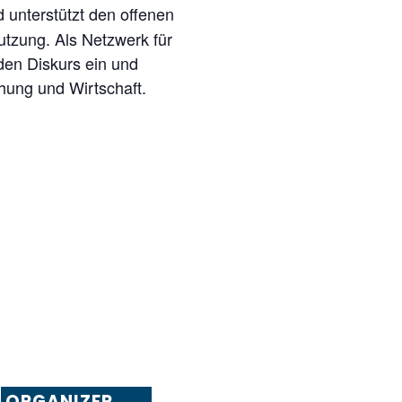
 unterstützt den offenen
tzung. Als Netzwerk für
den Diskurs ein und
chung und Wirtschaft.
ORGANIZER