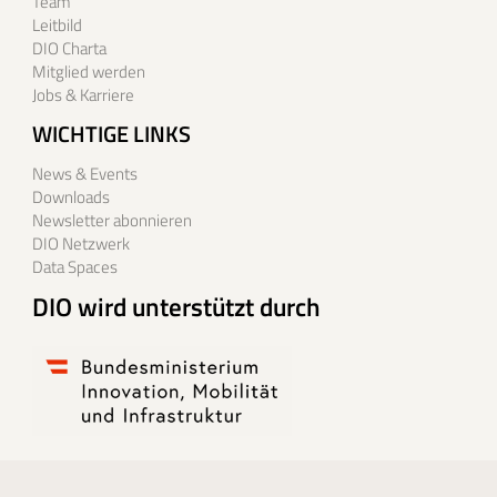
Team
Leitbild
DIO Charta
Mitglied werden
Jobs & Karriere
WICHTIGE LINKS
News & Events
Downloads
Newsletter abonnieren
DIO Netzwerk
Data Spaces
DIO wird unterstützt durch