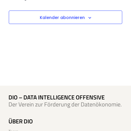
Events
Ansicht
Naviga
Kalender abonnieren
DIO – DATA INTELLIGENCE OFFENSIVE
Der Verein zur Förderung der Datenökonomie.
ÜBER DIO