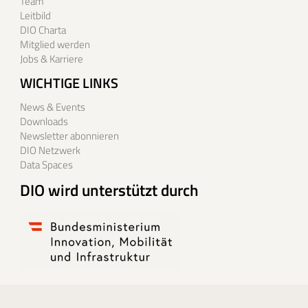
Team
Leitbild
DIO Charta
Mitglied werden
Jobs & Karriere
WICHTIGE LINKS
News & Events
Downloads
Newsletter abonnieren
DIO Netzwerk
Data Spaces
DIO wird unterstützt durch