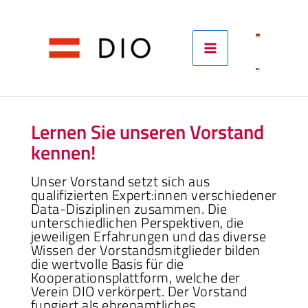
Skip
to
content
Lernen Sie unseren Vorstand
kennen!
Unser Vorstand setzt sich aus
qualifizierten Expert:innen verschiedener
Data-Disziplinen zusammen. Die
unterschiedlichen Perspektiven, die
jeweiligen Erfahrungen und das diverse
Wissen der Vorstandsmitglieder bilden
die wertvolle Basis für die
Kooperationsplattform, welche der
Verein DIO verkörpert. Der Vorstand
fungiert als ehrenamtliches