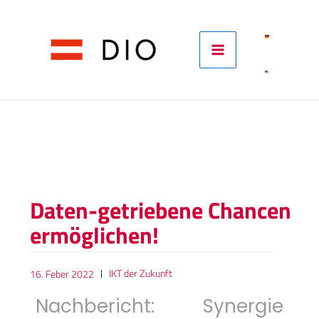
Skip
to
content
Daten-getriebene Chancen
ermöglichen!
IKT der Zukunft
16. Feber 2022
Nachbericht: Synergie