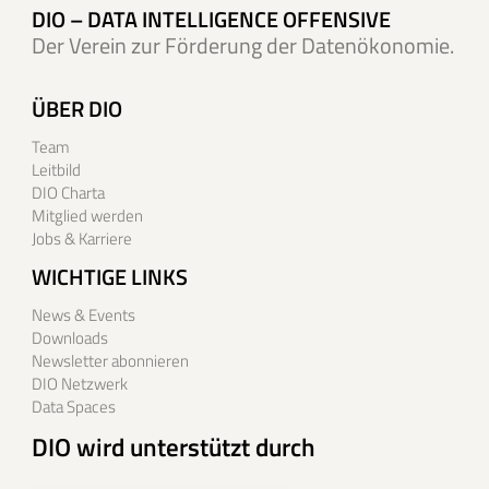
DIO – DATA INTELLIGENCE OFFENSIVE
Der Verein zur Förderung der Datenökonomie.
ÜBER DIO
Team
Leitbild
DIO Charta
Mitglied werden
Jobs & Karriere
WICHTIGE LINKS
News & Events
Downloads
Newsletter abonnieren
DIO Netzwerk
Data Spaces
DIO wird unterstützt durch