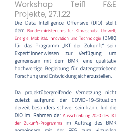
Workshop Teil1 F&E
Projekte, 27.1.22
Die Data Intelligence Offensive (DIO) stellt
dem
Bundesministeriums für Klimaschutz, Umwelt,
(BMK)
Energie, Mobilität, Innovation und Technologie
für das Programm „IKT der Zukunft“ sein
Expert*innenwissen zur Verfügung, um
gemeinsam mit dem BMK, eine qualitativ
hochwertige Begleitung für datengetriebene
Forschung und Entwicklung sicherzustellen.
Da projektübergreifende Vernetzung nicht
zuletzt aufgrund der COVID-19-Situation
derzeit besonders schwer sein kann, lud die
DIO im Rahmen der
Ausschreibung 2020 des IKT
im Auftrag des BMK
der Zukunft-Programms
gemeinsam mit der FFG zum virtuellen