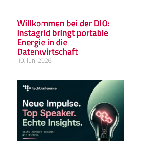
Willkommen bei der DIO:
instagrid bringt portable
Energie in die
Datenwirtschaft
10. Juni 2026