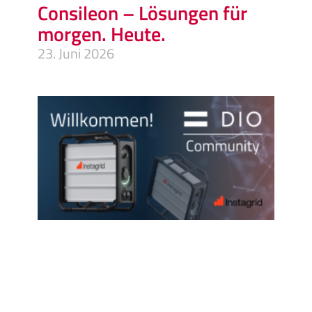
Consileon – Lösungen für
morgen. Heute.
23. Juni 2026