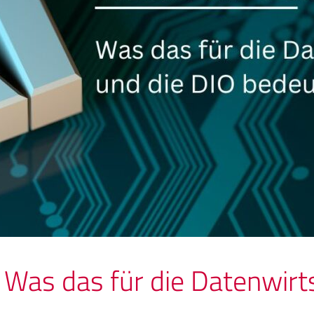
Was das für die Datenwirts