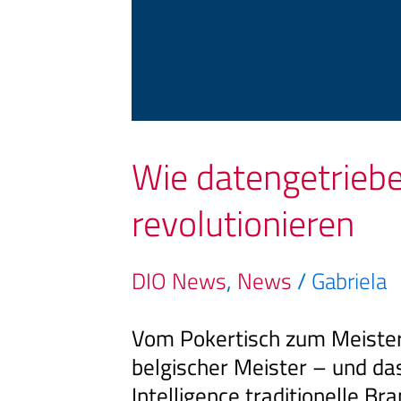
Wie datengetrieb
revolutionieren
DIO News
,
News
/
Gabriela
Vom Pokertisch zum Meistert
belgischer Meister – und da
Intelligence traditionelle Br