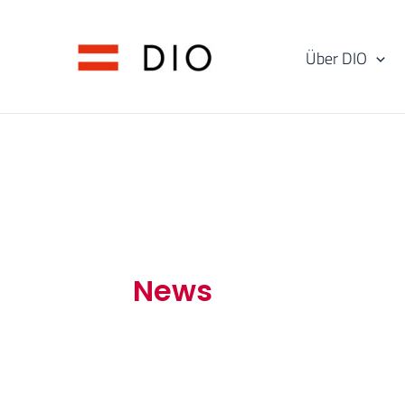
Skip
to
Über DIO
content
News