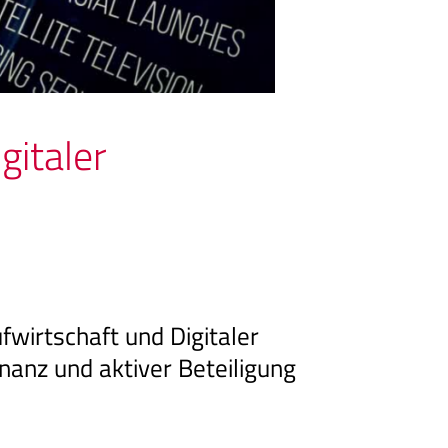
gitaler
wirtschaft und Digitaler
onanz und aktiver Beteiligung