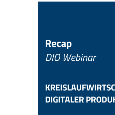
Webinar
Rückblick:
Kreislaufwirtschaft
und
Digitaler
Produktpass