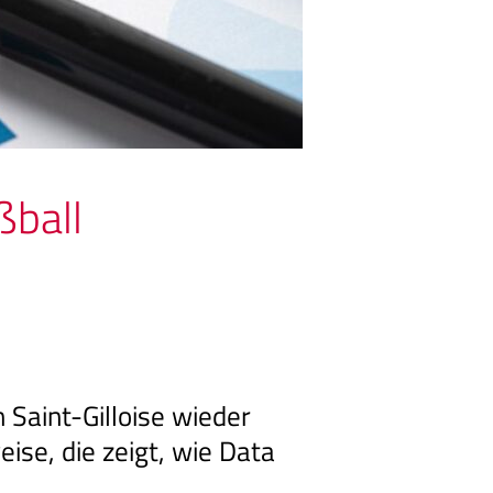
ßball
 Saint-Gilloise wieder
ise, die zeigt, wie Data